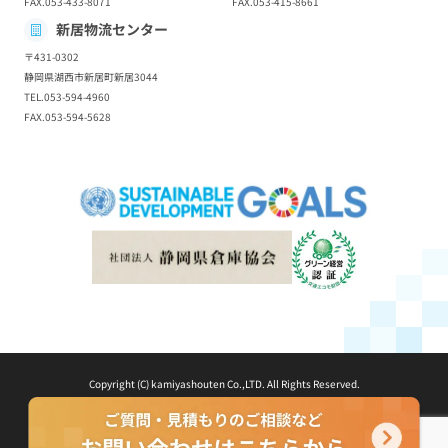
FAX.053-433-8071
FAX.053-415-8661
新居物流センター
〒431-0302
静岡県湖西市新居町新居3044
TEL.053-594-4960
FAX.053-594-5628
Copyright (C) kamiyashouten Co.,LTD. All Rights Reserved.