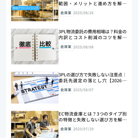
範囲・メリットと進め方を解説
【2026年版】
倉庫業
2025/08/26
3PL物流委託の費用相場は？料金の
内訳とコスト削減のコツを解説
【2026年版】
倉庫業
2025/08/08
3PLの選び方で失敗しない注意点｜
委託先選定の落とし穴【2026年
版】
倉庫業
2025/08/07
EC物流倉庫とは？3つのタイプ別
の特徴と失敗しない選び方を解説
【2026年版】
倉庫業
2025/07/29