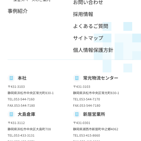
お問い合わせ
事例紹介
採用情報
よくあるご質問
サイトマップ
個人情報保護方針
本社
常光物流センター
〒431-3103
〒431-3103
静岡県浜松市中央区常光町830-1
静岡県浜松市中央区常光町830-1
TEL.053-544-7160
TEL.053-544-7170
FAX.053-544-7180
FAX.053-544-7180
大島倉庫
新居営業所
〒431-3112
〒431-0301
静岡県浜松市中央区大島町708
静岡県湖西市新居町中之郷4062
TEL.053-433-3131
TEL.053-415-8660