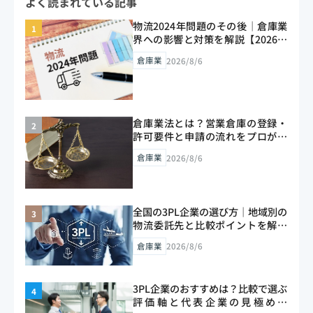
よく読まれている記事
ト削減の考え方までをまとめました。多店舗のEC
物流はお気軽にご相談ください。
物流2024年問題のその後｜倉庫業
界への影響と対策を解説【2026年
版】
倉庫業
2026/8/6
倉庫業法とは？営業倉庫の登録・
許可要件と申請の流れをプロが解
説【2026年版】
倉庫業
2026/8/6
全国の3PL企業の選び方｜地域別の
物流委託先と比較ポイントを解説
【2026年版】
倉庫業
2026/8/6
3PL企業のおすすめは？比較で選ぶ
評価軸と代表企業の見極め方