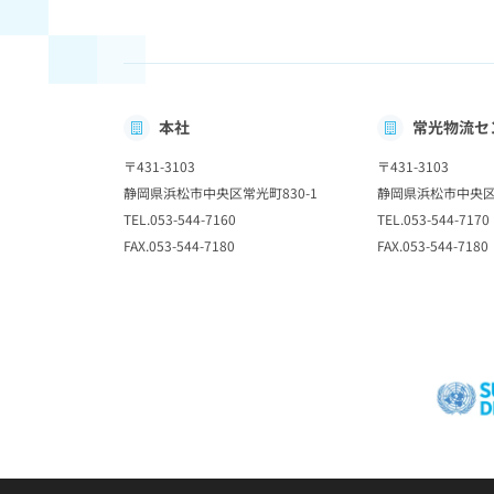
本社
常光物流セ
〒431-3103
〒431-3103
静岡県浜松市中央区常光町830-1
静岡県浜松市中央区常
TEL.053-544-7160
TEL.053-544-7170
FAX.053-544-7180
FAX.053-544-7180