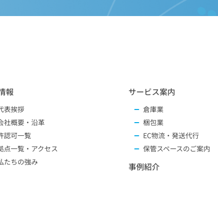
情報
サービス案内
代表挨拶
倉庫業
会社概要・沿革
梱包業
許認可一覧
EC物流・発送代行
拠点一覧・アクセス
保管スペースのご案内
私たちの強み
事例紹介