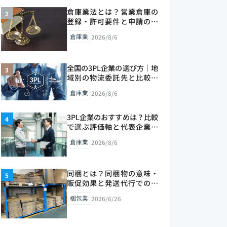
倉庫業法とは？営業倉庫の
登録・許可要件と申請の流
れをプロが解説【2026年
倉庫業
2026/8/6
版】
全国の3PL企業の選び方｜地
域別の物流委託先と比較ポ
イントを解説【2026年版】
倉庫業
2026/8/6
3PL企業のおすすめは？比較
で選ぶ評価軸と代表企業の
見極め方【2026年版】
倉庫業
2026/8/6
同梱とは？同梱物の意味・
販促効果と発送代行での活
用法を解説【2026年版】
梱包業
2026/6/26