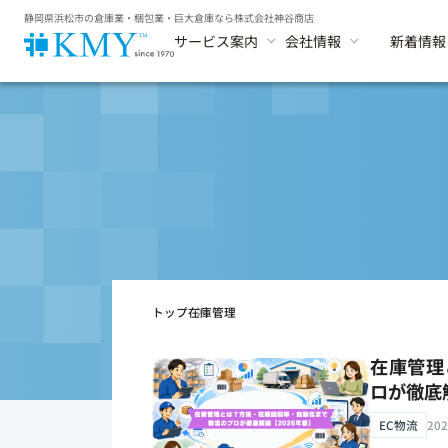
静岡県浜松市の倉庫業・梱包業・巨大倉庫なら株式会社神谷商店
サービス案内
会社情報
新着情報
トップ
在庫管理
在庫管理
ロが徹底
EC物流
202