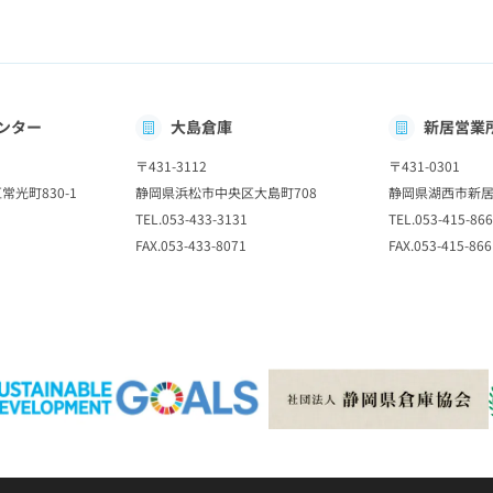
ンター
大島倉庫
新居営業
〒431-3112
〒431-0301
光町830-1
静岡県浜松市中央区大島町708
静岡県湖西市新居
TEL.053-433-3131
TEL.053-415-86
FAX.053-433-8071
FAX.053-415-866