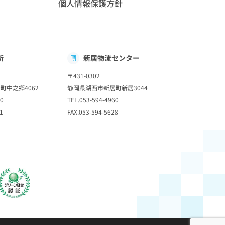
個人情報保護方針
所
新居物流センター
〒431-0302
町中之郷4062
静岡県湖西市新居町新居3044
60
TEL.053-594-4960
1
FAX.053-594-5628