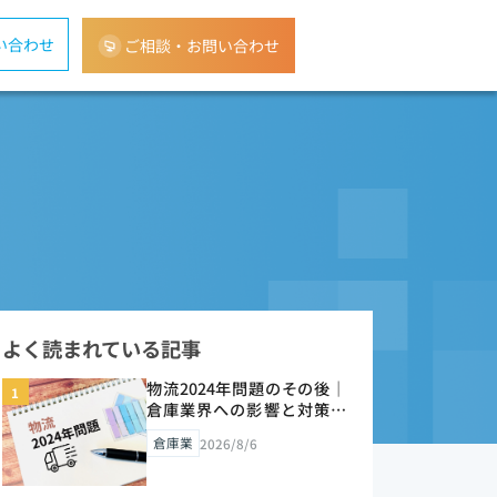
い合わせ
ご相談・お問い合わせ
よく読まれている記事
物流2024年問題のその後｜
倉庫業界への影響と対策を
解説【2026年版】
倉庫業
2026/8/6