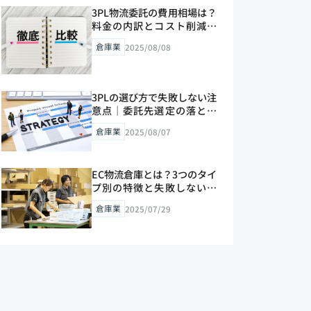
3PL物流委託の費用相場は？
料金の内訳とコスト削減の
コツを解説【2026年版】
倉庫業
2025/08/08
3PLの選び方で失敗しない注
意点｜委託先選定の落とし
穴【2026年版】
倉庫業
2025/08/07
EC物流倉庫とは？3つのタイ
プ別の特徴と失敗しない選
び方を解説【2026年版】
倉庫業
2025/07/29