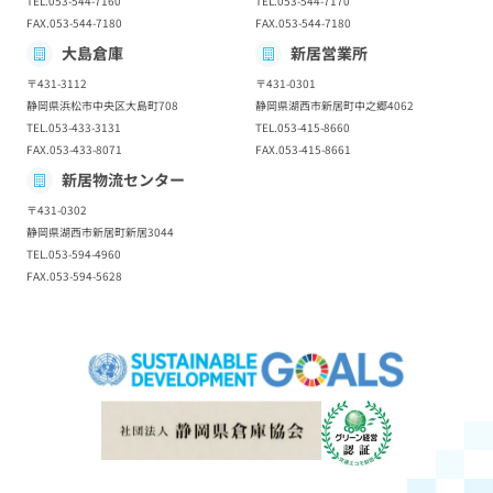
TEL.053-544-7160
TEL.053-544-7170
FAX.053-544-7180
FAX.053-544-7180
大島倉庫
新居営業所
〒431-3112
〒431-0301
静岡県浜松市中央区大島町708
静岡県湖西市新居町中之郷4062
TEL.053-433-3131
TEL.053-415-8660
FAX.053-433-8071
FAX.053-415-8661
新居物流センター
〒431-0302
静岡県湖西市新居町新居3044
TEL.053-594-4960
FAX.053-594-5628