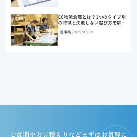
EC物流倉庫とは？3つのタイプ別
の特徴と失敗しない選び方を解説
【2026年版】
倉庫業
2025/07/29
ご質問やお見積もりなど
まずはお気軽に