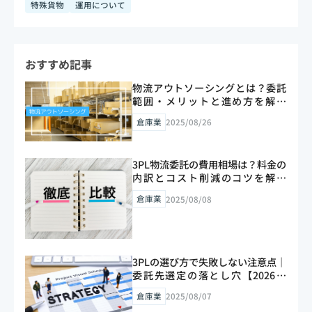
特殊貨物
運用について
おすすめ記事
物流アウトソーシングとは？委託
範囲・メリットと進め方を解説
【2026年版】
倉庫業
2025/08/26
3PL物流委託の費用相場は？料金の
内訳とコスト削減のコツを解説
【2026年版】
倉庫業
2025/08/08
3PLの選び方で失敗しない注意点｜
委託先選定の落とし穴【2026年
版】
倉庫業
2025/08/07