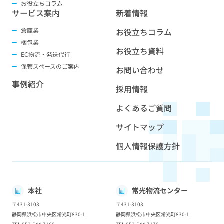
お役立ちコラム
サービス案内
新着情報
倉庫業
お役立ちコラム
梱包業
お役立ち資料
EC物流・発送代行
保管スペースのご案内
お問い合わせ
事例紹介
採用情報
よくあるご質問
サイトマップ
個人情報保護方針
本社
常光物流センター
〒431-3103
〒431-3103
静岡県浜松市中央区常光町830-1
静岡県浜松市中央区常光町830-1