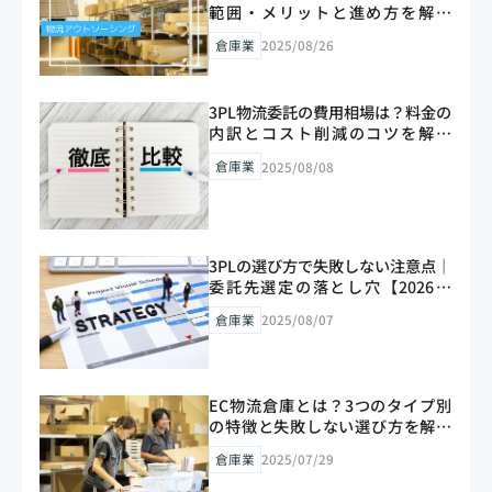
範囲・メリットと進め方を解説
【2026年版】
倉庫業
2025/08/26
3PL物流委託の費用相場は？料金の
内訳とコスト削減のコツを解説
【2026年版】
倉庫業
2025/08/08
3PLの選び方で失敗しない注意点｜
委託先選定の落とし穴【2026年
版】
倉庫業
2025/08/07
EC物流倉庫とは？3つのタイプ別
の特徴と失敗しない選び方を解説
【2026年版】
倉庫業
2025/07/29