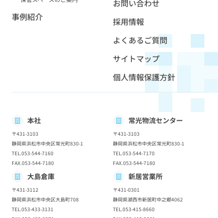
お問い合わせ
事例紹介
採用情報
よくあるご質問
サイトマップ
個人情報保護方針
本社
常光物流センター
〒431-3103
〒431-3103
静岡県浜松市中央区常光町830-1
静岡県浜松市中央区常光町830-1
TEL.053-544-7160
TEL.053-544-7170
FAX.053-544-7180
FAX.053-544-7180
大島倉庫
新居営業所
〒431-3112
〒431-0301
静岡県浜松市中央区大島町708
静岡県湖西市新居町中之郷4062
TEL.053-433-3131
TEL.053-415-8660