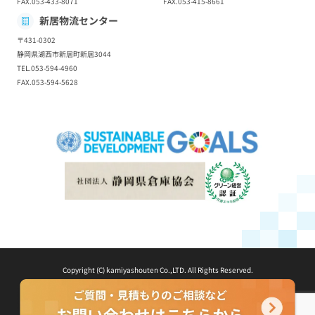
FAX.053-433-8071
FAX.053-415-8661
新居物流センター
〒431-0302
静岡県湖西市新居町新居3044
TEL.053-594-4960
FAX.053-594-5628
Copyright (C) kamiyashouten Co.,LTD. All Rights Reserved.