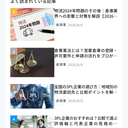
よく読まれている記事
EC物流の委託先選びで迷うEC事業者・物流担当者
向けの2026年最新版ガイドです。
物流2024年問題のその後｜倉庫業
界への影響と対策を解説【2026年
版】
倉庫業
2026/8/6
倉庫業法とは？営業倉庫の登録・
許可要件と申請の流れをプロが解
説【2026年版】
倉庫業
2026/8/6
全国の3PL企業の選び方｜地域別の
物流委託先と比較ポイントを解説
【2026年版】
倉庫業
2026/8/6
3PL企業のおすすめは？比較で選ぶ
評価軸と代表企業の見極め方