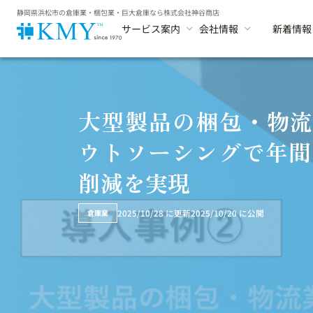
静岡県浜松市の倉庫業・梱包業・巨大倉庫なら株式会社神谷商店
サービス案内
会社情報
新着情報
大型製品の梱包・物流
ウトソーシングで年間
削減を実現
2025/10/28
に更新
2025/10/20
に公開
倉庫業