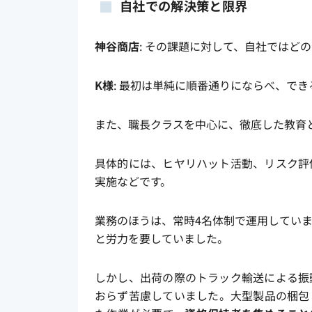
自社での解決策と限界
神谷商店
: その課題に対して、自社ではど
K様
: 最初は単純に順番通りにならべ、で
また、職長クラスを中心に、徹底した教育
具体的には、ヒヤリハット活動、リスク評
実施などです。
業務のほうは、常時4名体制で運用してい
と労力を要していました。
しかし、出荷の際のトラック輸送による振
おらず苦慮していました。大型製品の梱包