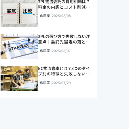
3PL物流委託の費用相場は？
料金の内訳とコスト削減の
コツを解説【2026年版】
倉庫業
2025/08/08
3PLの選び方で失敗しない注
意点｜委託先選定の落とし
穴【2026年版】
倉庫業
2025/08/07
EC物流倉庫とは？3つのタイ
プ別の特徴と失敗しない選
び方を解説【2026年版】
倉庫業
2025/07/29