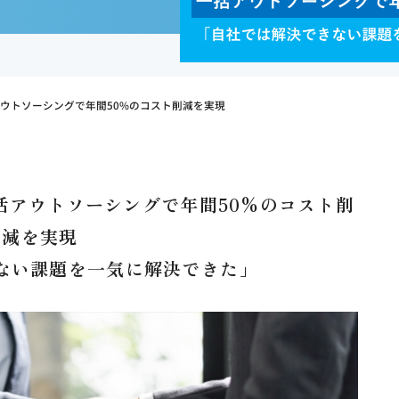
ウトソーシングで年間50%のコスト削減を実現
括アウトソーシングで年間50%のコスト削
減を実現
ない課題を一気に解決できた」