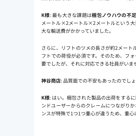
K様
: 最も大きな課題は
梱包ノウハウの不
メートル×2メートル×2メートルという大
大な輸送費がかかっていました。
さらに、リフトのツメの長さが約2メート
フトでの荷役が必須です。そのため、フォ
要でしたが、それに対応できる社員がいま
神谷商店
: 品質面での不安もあったのでし
K様
: はい。梱包された製品の出荷をする
ンドユーザーからのクレームにつながりか
ンスが特殊で1つ1つ重心が違うため、重