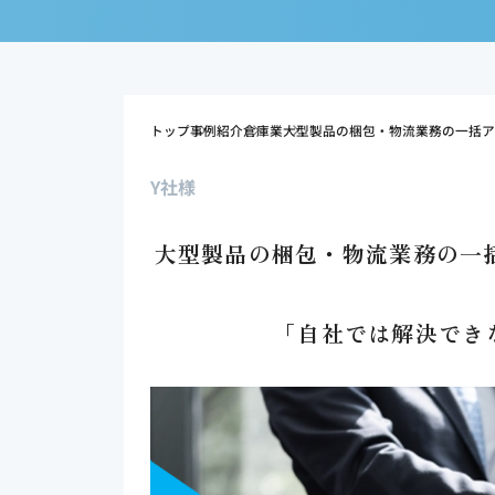
トップ
事例紹介
倉庫業
大型製品の梱包・物流業務の一括ア
Y社様
大型製品の梱包・物流業務の一
「自社では解決でき