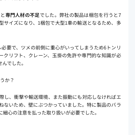
足
と
専門人材の不足
でした。弊社の製品は梱包を行うと7
型サイズになり、1梱包で大型1車の輸送となるため、多
ル必要で、ツメの前側に重心がいってしまうため6トンリ
ークリフト、クレーン、玉掛の免許や専門的な知識が必
せんでした。
ょうか？
に際し、衝撃や輸送環境、また振動にも対応しなければエ
ねないため、壁にぶつかっていました。特に製品のバラ
心に細心の注意を払った取り扱いが必要でした。