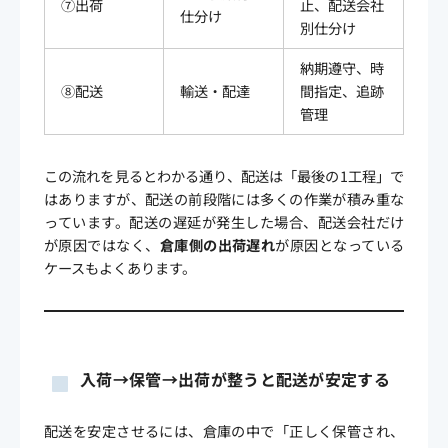
⑦出荷
止、配送会社
仕分け
別仕分け
納期遵守、時
⑧配送
輸送・配達
間指定、追跡
管理
この流れを見るとわかる通り、配送は「最後の1工程」で
はありますが、配送の前段階には多くの作業が積み重な
っています。配送の遅延が発生した場合、配送会社だけ
が原因ではなく、
倉庫側の出荷遅れ
が原因となっている
ケースもよくあります。
入荷→保管→出荷が整うと配送が安定する
配送を安定させるには、倉庫の中で「正しく保管され、