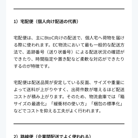
1）宅配便（個人向け配送の代表）
宅配便は、主にBtoC向けの配送で、個人宅へ荷物を届け
る際に使われます。EC物流において最も一般的な配送方
法で、追跡番号（送り状番号）による配送状況の確認が
できたり、時間指定や置き配など柔軟な対応ができたり
するのが特徴です。
宅配便は配送品質が安定している反面、サイズや重量に
よって送料が上がりやすく、出荷件数が増えるほど配送
コストが積み上がります。そのため、物流倉庫では「箱
サイズの最適化」「緩衝材の使い方」「梱包の標準化」
などでコストを抑える工夫がよく行われます。
2）路線便（企業間配送でよく使われる）