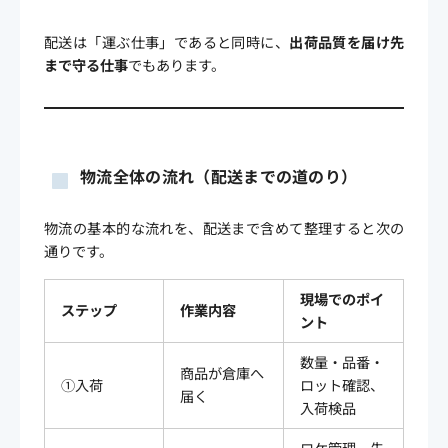
配送は「運ぶ仕事」であると同時に、
出荷品質を届け先
まで守る仕事
でもあります。
物流全体の流れ（配送までの道のり）
物流の基本的な流れを、配送まで含めて整理すると次の
通りです。
現場でのポイ
ステップ
作業内容
ント
数量・品番・
商品が倉庫へ
①入荷
ロット確認、
届く
入荷検品
ロケ管理、先