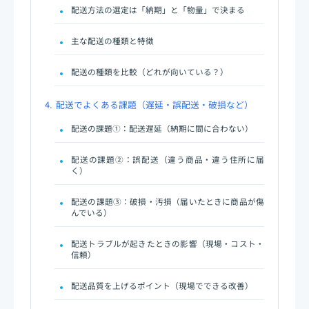
配送方法の選定は「納期」と「物量」で決まる
主な配送の種類と特徴
配送の種類を比較（どれが向いている？）
4.
配送でよくある課題（遅延・誤配送・破損など）
配送の課題①：配送遅延（納期に間に合わない）
配送の課題②：誤配送（違う商品・違う住所に届
く）
配送の課題③：破損・汚損（届いたときに商品が傷
んでいる）
配送トラブルが起きたときの影響（現場・コスト・
信頼）
配送品質を上げるポイント（現場でできる改善）