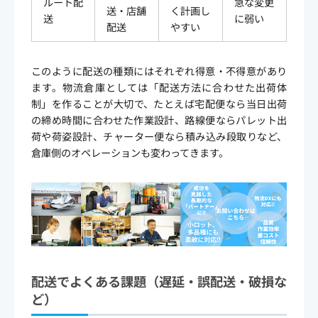
ルート配
急な変更
送・店舗
く計画し
送
に弱い
配送
やすい
このように配送の種類にはそれぞれ得意・不得意があり
ます。物流倉庫としては「配送方法に合わせた出荷体
制」を作ることが大切で、たとえば宅配便なら当日出荷
の締め時間に合わせた作業設計、路線便ならパレット出
荷や荷姿設計、チャーター便なら積み込み段取りなど、
倉庫側のオペレーションも変わってきます。
配送でよくある課題（遅延・誤配送・破損な
ど）