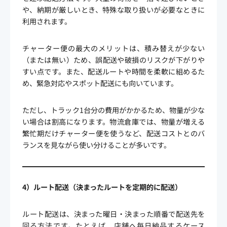
や、納期が厳しいとき、特殊な取り扱いが必要なときに
利用されます。
チャーター便の最大のメリットは、積み替えが少ない
（または無い）ため、誤配送や破損のリスクが下がりや
すい点です。また、配送ルートや時間を柔軟に組めるた
め、緊急対応やスポット配送にも向いています。
ただし、トラック1台分の費用がかかるため、物量が少な
い場合は割高になります。物流倉庫では、物量が増える
繁忙期だけチャーター便を使うなど、配送コストとのバ
ランスを見ながら使い分けることが多いです。
4）ルート配送（決まったルートを定期的に配送）
ルート配送は、決まった曜日・決まった順番で配送先を
回る方法です。たとえば、店舗へ毎日納品するケース