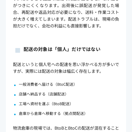
がつきにくくなります。出荷後に誤配送が発覚した場
合、再配送や返品対応が必要になり、送料・作業コスト
が大きく増えてしまいます。配送トラブルは、現場の負
担だけでなく、会社の利益にも直接影響します。
配送の対象は「個人」だけではない
配送というと個人宅への配達を思い浮かべる方が多いで
すが、実際には配送の対象は幅広く存在します。
一般消費者へ届ける（BtoC配送）
店舗へ納品する（店舗配送）
工場へ資材を運ぶ（BtoB配送）
倉庫から倉庫へ移動する（拠点間配送）
物流倉庫の現場では、BtoBとBtoCの配送が混在すること