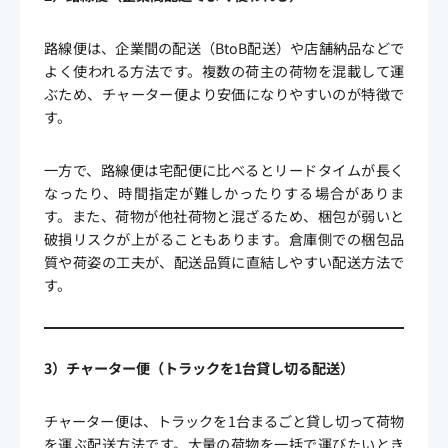
路線便は、企業間の配送（BtoB配送）や店舗納品などで
よく使われる方法です。複数の荷主の荷物を混載して運
ぶため、チャーター便より安価になりやすいのが特徴で
す。
一方で、路線便は宅配便に比べるとリードタイムが長く
なったり、時間指定が難しかったりする場合がありま
す。また、荷物が他社荷物と混ざるため、梱包が弱いと
破損リスクが上がることもあります。倉庫側での梱包品
質や荷姿の工夫が、配送品質に直結しやすい配送方法で
す。
3）チャーター便（トラックを1台貸し切る配送）
チャーター便は、トラックを1台まるごと貸し切って荷物
を運ぶ配送方法です。大量の荷物を一括で運びたいとき