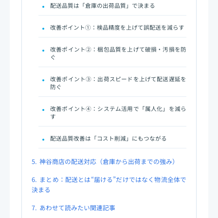
配送品質は「倉庫の出荷品質」で決まる
改善ポイント①：検品精度を上げて誤配送を減らす
改善ポイント②：梱包品質を上げて破損・汚損を防
ぐ
改善ポイント③：出荷スピードを上げて配送遅延を
防ぐ
改善ポイント④：システム活用で「属人化」を減ら
す
配送品質改善は「コスト削減」にもつながる
5.
神谷商店の配送対応（倉庫から出荷までの強み）
6.
まとめ：配送とは“届ける”だけではなく物流全体で
決まる
7.
あわせて読みたい関連記事