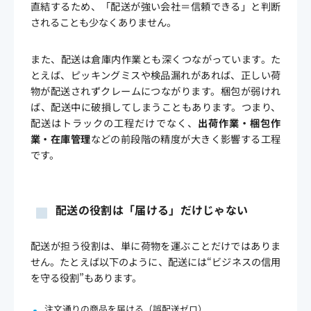
直結するため、「配送が強い会社＝信頼できる」と判断
されることも少なくありません。
また、配送は倉庫内作業とも深くつながっています。た
とえば、ピッキングミスや検品漏れがあれば、正しい荷
物が配送されずクレームにつながります。梱包が弱けれ
ば、配送中に破損してしまうこともあります。つまり、
配送はトラックの工程だけでなく、
出荷作業・梱包作
業・在庫管理
などの前段階の精度が大きく影響する工程
です。
配送の役割は「届ける」だけじゃない
配送が担う役割は、単に荷物を運ぶことだけではありま
せん。たとえば以下のように、配送には“ビジネスの信用
を守る役割”もあります。
注文通りの商品を届ける（誤配送ゼロ）