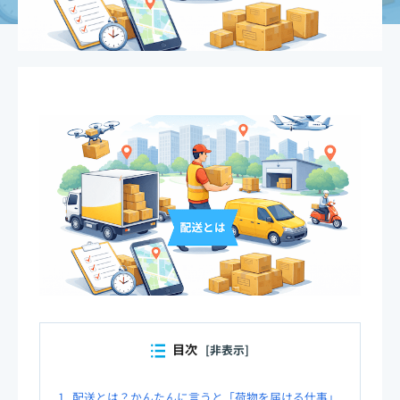
目次
[非表示]
1.
配送とは？かんたんに言うと「荷物を届ける仕事」