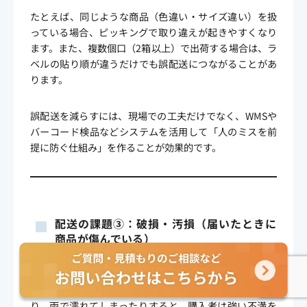
たとえば、同じような商品（色違い・サイズ違い）を扱
っている場合、ピッキングで取り違えが起きやすくなり
ます。また、複数個口（2箱以上）で出荷する場合は、ラ
ベルの貼り順が違うだけでも誤配送につながることがあ
ります。
誤配送を減らすには、現場での工夫だけでなく、WMSや
バーコード検品などシステムを活用して「人のミスを前
提に防ぐ仕組み」を作ることが効果的です。
配送の課題③：破損・汚損（届いたときに
商品が傷んでいる）
配送でよくある課題として、荷物の破損・汚損も見逃せ
ません。配送中に箱が潰れていたり、商品が割れていた
り、雨で濡れてしまったりすると、購入者は強い不満を