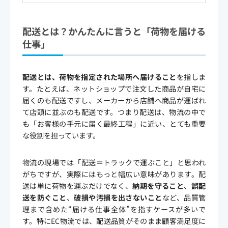
配送とは？かんたんに言うと「荷物を届ける
仕事」
配送とは、荷物を指定された場所へ届けること
を指しま
す。たとえば、ネットショップで注文した商品が自宅に
届くのも配送ですし、メーカーから店舗へ商品が運ばれ
て店頭に並ぶのも配送です。つまり配送は、物流の中で
も「お客様の手元に届く最終工程」に近い、とても重要
な役割を担っています。
物流の現場では「配送＝トラックで運ぶこと」と思われ
がちですが、実際にはもっと幅広い意味があります。配
送は単に荷物を運ぶだけでなく、
納期を守ること
、
誤配
送を防ぐこと
、
破損や汚損を出さないこと
など、品質管
理まで含めた“届ける仕事全体”を指すケースが多いで
す。特にEC物流では、配送品質がそのまま顧客満足度に