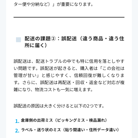
ター便や分納など）」が重要になります。
配送の課題②：誤配送（違う商品・違う住
所に届く）
誤配送は、配送トラブルの中でも特に信用を落としやす
い問題です。誤配送が起きると、購入者は「この会社は
管理が甘い」と感じやすく、信頼回復が難しくなりま
す。さらに、誤配送は再配送・回収・返金など対応が複
雑になり、物流コストも一気に増えます。
誤配送の原因は大きく分けると以下の2つです。
倉庫側の出荷ミス（ピッキングミス・検品漏れ）
ラベル・送り状のミス（貼り間違い・住所データ違い）