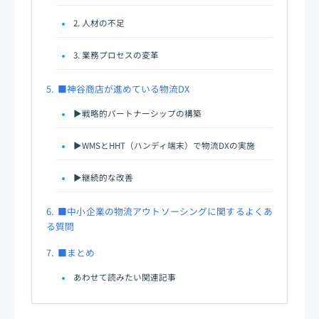
2. 人材の不足
3. 業務プロセスの変革
5.
■神谷商店が進めている物流DX
▶戦略的パートナーシップの構築
▶WMSとHHT（ハンディ端末）で物流DXの実施
▶継続的な改善
6.
■中小企業の物流アウトソーシングに関するよくあ
る質問
7.
■まとめ
あわせて読みたい関連記事