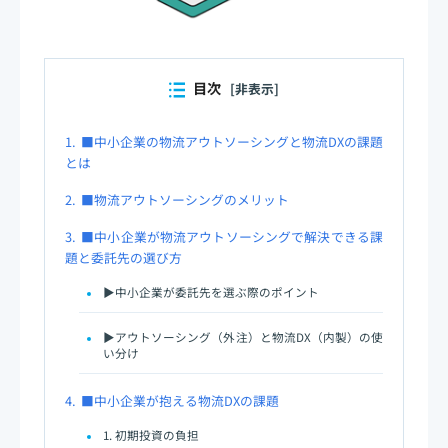
目次
[非表示]
1.
■中小企業の物流アウトソーシングと物流DXの課題
とは
2.
■物流アウトソーシングのメリット
3.
■中小企業が物流アウトソーシングで解決できる課
題と委託先の選び方
▶中小企業が委託先を選ぶ際のポイント
▶アウトソーシング（外注）と物流DX（内製）の使
い分け
4.
■中小企業が抱える物流DXの課題
1. 初期投資の負担