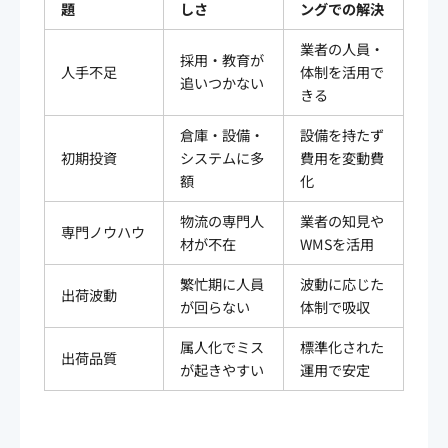
題
しさ
ングでの解決
業者の人員・
採用・教育が
人手不足
体制を活用で
追いつかない
きる
倉庫・設備・
設備を持たず
初期投資
システムに多
費用を変動費
額
化
物流の専門人
業者の知見や
専門ノウハウ
材が不在
WMSを活用
繁忙期に人員
波動に応じた
出荷波動
が回らない
体制で吸収
属人化でミス
標準化された
出荷品質
が起きやすい
運用で安定