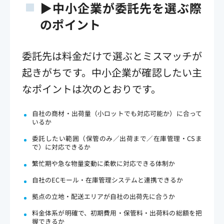
▶中小企業が委託先を選ぶ際
のポイント
委託先は料金だけで選ぶとミスマッチが
起きがちです。中小企業が確認したい主
なポイントは次のとおりです。
自社の商材・出荷量（小ロットでも対応可能か）に合って
いるか
委託したい範囲（保管のみ／出荷まで／在庫管理・CSま
で）に対応できるか
繁忙期や急な物量変動に柔軟に対応できる体制か
自社のECモール・在庫管理システムと連携できるか
拠点の立地・配送エリアが自社の出荷先に合うか
料金体系が明確で、初期費用・保管料・出荷料の総額を把
握できるか