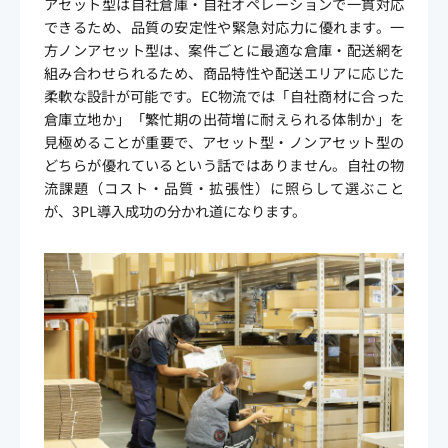
アセット型は自社倉庫・自社オペレーションで一貫対応
できるため、品質の安定性や緊急対応力に優れます。一
方ノンアセット型は、案件ごとに最適な倉庫・配送網を
組み合わせられるため、商品特性や配送エリアに応じた
柔軟な設計が可能です。EC物流では「自社商材に合った
倉庫立地か」「繁忙期の出荷増に耐えられる体制か」を
見極めることが重要で、アセット型・ノンアセット型の
どちらが優れているという話ではありません。自社の物
流課題（コスト・品質・拡張性）に照らして選ぶこと
が、3PL導入成功の分かれ道になります。