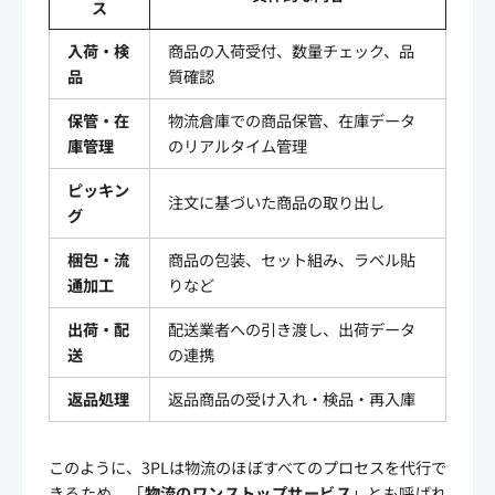
ス
入荷・検
商品の入荷受付、数量チェック、品
品
質確認
保管・在
物流倉庫での商品保管、在庫データ
庫管理
のリアルタイム管理
ピッキン
注文に基づいた商品の取り出し
グ
梱包・流
商品の包装、セット組み、ラベル貼
通加工
りなど
出荷・配
配送業者への引き渡し、出荷データ
送
の連携
返品処理
返品商品の受け入れ・検品・再入庫
このように、3PLは物流のほぼすべてのプロセスを代行で
きるため、「
物流のワンストップサービス
」とも呼ばれ