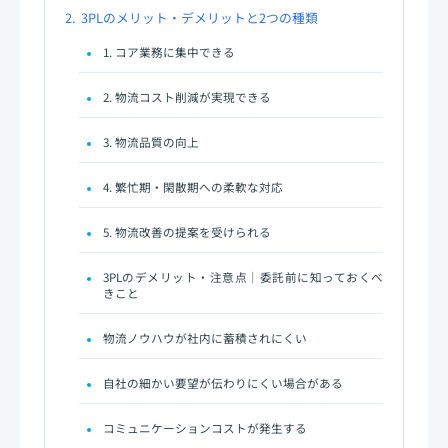
2.
3PLのメリット・デメリットと2つの種類
1. コア業務に集中できる
2. 物流コスト削減が実現できる
3. 物流品質の向上
4. 繁忙期・閑散期への柔軟な対応
5. 物流改善の提案を受けられる
3PLのデメリット・注意点｜委託前に知っておくべ
きこと
物流ノウハウが社内に蓄積されにくい
自社の細かい要望が伝わりにくい場合がある
コミュニケーションコストが発生する