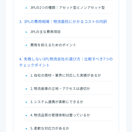
3PLの2つの種類｜アセット型とノンアセット型
3.
3PLの費用相場｜物流委託にかかるコストの内訳
3PLの主な費用項目
費用を抑えるためのポイント
4.
失敗しない3PL物流会社の選び方｜比較すべき7つの
チェックポイント
1. 自社の商材・業界に対応した実績があるか
2. 物流倉庫の立地・アクセスは適切か
3. システム連携が柔軟にできるか
4. 物流品質の管理体制は整っているか
5. 柔軟な対応力があるか