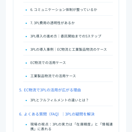
6. コミュニケーション体制が整っているか
7. 3PL費用の透明性があるか
3PL導入の進め方｜委託開始までの5ステップ
3PLの導入事例｜EC物流と工業製品物流のケース
EC物流での活用ケース
工業製品物流での活用ケース
5.
EC物流で3PLの活用が広がる理由
3PLとフルフィルメントの違いとは？
6.
よくある質問（FAQ）｜3PLの疑問を解決
現場の視点：3PLの実力は「在庫精度」と「情報連
携」に表れる