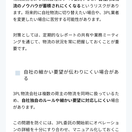
流のノウハウが蓄積されにくくなる
というリスクがあり
ます。将来的に自社物流に切り替えたい場合や、3PL業者
を変更したい場合に苦労する可能性があります。
対策としては、定期的なレポートの共有や業務ミーティ
ングを通じて、物流の状況を常に把握しておくことが重
要です。
自社の細かい要望が伝わりにくい場合があ
る
3PL物流会社は複数の荷主の物流を同時に扱っているた
め、
自社独自のルールや細かい要望に対応しにくい
場合
があります。
この問題を防ぐには、3PL委託の開始前にオペレーショ
ンの詳細を十分にすり合わせ、マニュアル化しておくこ