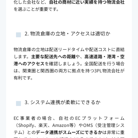
化した会社など、
自社の商材に近い実績を持つ物流会社
を選ぶことが重要です。
2. 物流倉庫の立地・アクセスは適切か
物流倉庫の立地は配送リードタイムや配送コストに直結
します。
主要な配送先への距離
や、
高速道路・港湾・空
港へのアクセス
を確認しましょう。全国配送を行う場合
は、関東圏と関西圏の両方に拠点を持つ3PL物流会社が
有利です。
3. システム連携が柔軟にできるか
EC事業者の場合、自社のECプラットフォーム
（Shopify、楽天、Amazon等）やOMS（受注管理シス
テム）との
データ連携がスムーズにできるか
は非常に重