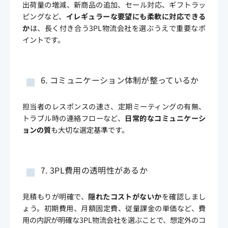
出荷量の増減、新商品の追加、セール対応、ギフトラッ
ピングなど、
イレギュラーな要望にも柔軟に対応できる
か
は、長く付き合う3PL物流会社を選ぶうえで重要なポ
イントです。
6. コミュニケーション体制が整っているか
担当者のレスポンスの速さ、定期ミーティングの有無、
トラブル時の連絡フローなど、
日常的なコミュニケーシ
ョンの質
も大切な選定基準です。
7. 3PL費用の透明性があるか
見積もりが明確で、
隠れたコストがないか
を確認しまし
ょう。初期費用、月額固定費、従量課金の単価など、費
用の内訳が明確な3PL物流会社を選ぶことで、想定外のコ