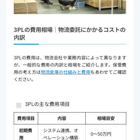
3PLの費用相場｜物流委託にかかるコストの
内訳
3PLの費用は、物流会社や業務内容によって異なります
が、一般的な費用の内訳と相場をご紹介します。保管費
用の考え方は
物流倉庫の仕組みと費用
もあわせてご確認
ください。
3PLの主な費用項目
費用項目
内容
相場目安
初期費
システム連携、オ
0〜50万円
用
ペレーション構築