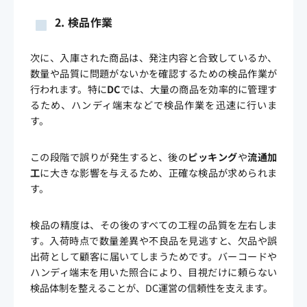
2.
検品作業
次に、入庫された商品は、発注内容と合致しているか、
数量や品質に問題がないかを確認するための検品作業が
行われます。特に
DC
では、大量の商品を効率的に管理す
るため、ハンディ端末などで検品作業を迅速に行いま
す。
この段階で誤りが発生すると、後の
ピッキング
や
流通加
工
に大きな影響を与えるため、正確な検品が求められま
す。
検品の精度は、その後のすべての工程の品質を左右しま
す。入荷時点で数量差異や不良品を見逃すと、欠品や誤
出荷として顧客に届いてしまうためです。バーコードや
ハンディ端末を用いた照合により、目視だけに頼らない
検品体制を整えることが、DC運営の信頼性を支えます。