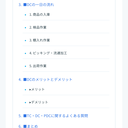
3.
■DCの一日の流れ
1. 商品の入庫
2. 検品作業
3. 棚入れ作業
4. ピッキング・流通加工
5. 出荷作業
4.
■DCのメリットとデメリット
▸メリット
▸デメリット
5.
■TC・DC・PDCに関するよくある質問
6.
■まとめ