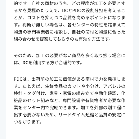
的です。自社の商材のうち、どの程度が加工を必要とす
るかを見極めたうえで、DCとPDCの役割分担を考えるこ
とが、コストを抑えつつ品質を高めるポイントになりま
す。判断が難しい場合は、各センターの特性を踏まえて
物流の専門事業者に相談し、自社の商材と物量に合った
組み合わせを提案してもらうのも有効な方法です。
そのため、加工の必要がない商品を多く取り扱う場合に
は、
DC
を利用する方が合理的です。
PDCは、出荷前の加工に価値がある商材で力を発揮しま
す。たとえば、生鮮食品のカットや小分け、アパレルの
検針・タグ付け、家具・家電の組み立てや動作確認、化
粧品のセット組みなど、専門設備や有資格者が必要な作
業をセンター内で完結できます。加工を外部の別工程に
出す必要がないため、リードタイム短縮と品質の安定に
つながります。