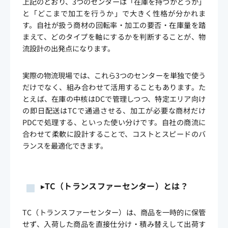
上記のとおり、3つのセンターは「在庫を持つかどうか」
と「どこまで加工を行うか」で大きく性格が分かれま
す。自社が扱う商材の回転率・加工の要否・在庫量を踏
まえて、どのタイプを軸にするかを判断することが、物
流設計の出発点になります。
実際の物流現場では、これら3つのセンターを単独で使う
だけでなく、組み合わせて活用することもあります。た
とえば、在庫の中核はDCで管理しつつ、特定エリア向け
の即日配送はTCで通過させる、加工が必要な商材だけ
PDCで処理する、といった使い分けです。自社の商流に
合わせて柔軟に設計することで、コストとスピードのバ
ランスを最適化できます。
▸
TC
（トランスファーセンター）とは？
TC（トランスファーセンター）は、商品を一時的に保管
せず、入荷した商品を直接仕分け・積み替えして出荷す