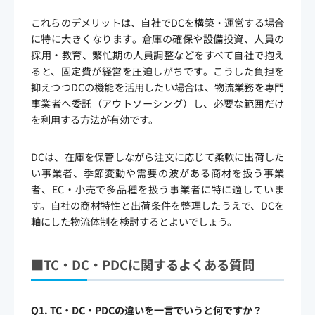
これらのデメリットは、自社でDCを構築・運営する場合
に特に大きくなります。倉庫の確保や設備投資、人員の
採用・教育、繁忙期の人員調整などをすべて自社で抱え
ると、固定費が経営を圧迫しがちです。こうした負担を
抑えつつDCの機能を活用したい場合は、物流業務を専門
事業者へ委託（アウトソーシング）し、必要な範囲だけ
を利用する方法が有効です。
DCは、在庫を保管しながら注文に応じて柔軟に出荷した
い事業者、季節変動や需要の波がある商材を扱う事業
者、EC・小売で多品種を扱う事業者に特に適していま
す。自社の商材特性と出荷条件を整理したうえで、DCを
軸にした物流体制を検討するとよいでしょう。
■TC・DC・PDCに関するよくある質問
Q1. TC・DC・PDCの違いを一言でいうと何ですか？