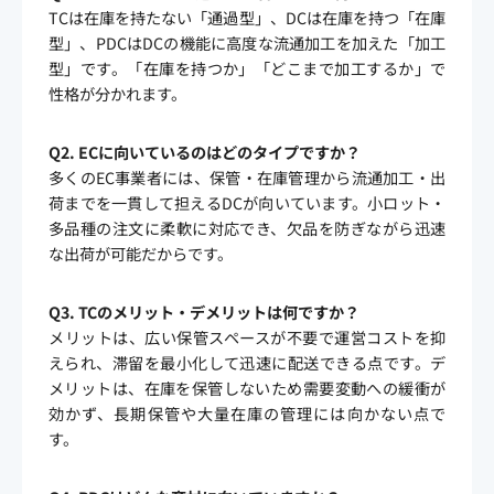
TCは在庫を持たない「通過型」、DCは在庫を持つ「在庫
型」、PDCはDCの機能に高度な流通加工を加えた「加工
型」です。「在庫を持つか」「どこまで加工するか」で
性格が分かれます。
Q2. ECに向いているのはどのタイプですか？
多くのEC事業者には、保管・在庫管理から流通加工・出
荷までを一貫して担えるDCが向いています。小ロット・
多品種の注文に柔軟に対応でき、欠品を防ぎながら迅速
な出荷が可能だからです。
Q3. TCのメリット・デメリットは何ですか？
メリットは、広い保管スペースが不要で運営コストを抑
えられ、滞留を最小化して迅速に配送できる点です。デ
メリットは、在庫を保管しないため需要変動への緩衝が
効かず、長期保管や大量在庫の管理には向かない点で
す。