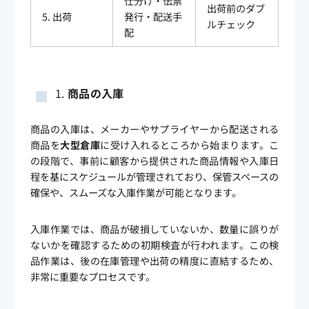
仕分け・伝票
出荷前のダブ
5. 出荷
発行・配送手
ルチェック
配
1.
商品の入庫
商品の入庫は、メーカーやサプライヤーから配送される
商品を
大型倉庫
に受け入れるところから始まります。こ
の段階で、事前に顧客から提供された商品情報や入庫日
程を基にスケジュールが管理されており、保管スペースの
確保や、スムーズな入庫作業が可能となります。
入庫作業では、商品が破損していないか、数量に誤りが
ないかを確認するための初期検査が行われます。この検
品作業は、後の在庫管理や出荷の精度に直結するため、
非常に重要なプロセスです。