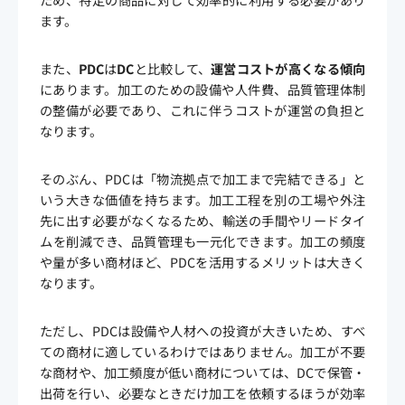
ため、特定の商品に対して効率的に利用する必要があり
ます。
また、
PDC
は
DC
と比較して、
運営コストが高くなる傾向
にあります。加工のための設備や人件費、品質管理体制
の整備が必要であり、これに伴うコストが運営の負担と
なります。
そのぶん、PDCは「物流拠点で加工まで完結できる」と
いう大きな価値を持ちます。加工工程を別の工場や外注
先に出す必要がなくなるため、輸送の手間やリードタイ
ムを削減でき、品質管理も一元化できます。加工の頻度
や量が多い商材ほど、PDCを活用するメリットは大きく
なります。
ただし、PDCは設備や人材への投資が大きいため、すべ
ての商材に適しているわけではありません。加工が不要
な商材や、加工頻度が低い商材については、DCで保管・
出荷を行い、必要なときだけ加工を依頼するほうが効率