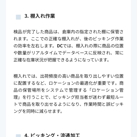
3.
棚入れ作業
検品が完了した商品は、倉庫内の指定された棚に保管さ
れます。ここでの正確な棚入れが、後のピッキング作業
の効率を左右します。
DC
では、棚入れの際に商品の位置
や数量がリアルタイムでデータベースに反映され、常に
正確な在庫状況が把握できるようになっています。
棚入れでは、出荷頻度の高い商品を取り出しやすい位置
に配置するなど、ロケーションの最適化が重要です。商
品の保管場所をシステムで管理する「ロケーション管
理」を行うことで、ピッキング担当者が迷わず最短ルー
トで商品を取り出せるようになり、作業時間と誤ピッキ
ングを同時に減らせます。
4.
ピッキング・流通加工