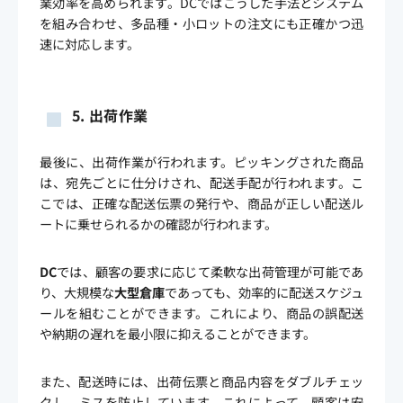
業効率を高められます。DCではこうした手法とシステム
を組み合わせ、多品種・小ロットの注文にも正確かつ迅
速に対応します。
5.
出荷作業
最後に、出荷作業が行われます。ピッキングされた商品
は、宛先ごとに仕分けされ、配送手配が行われます。こ
こでは、正確な配送伝票の発行や、商品が正しい配送ル
ートに乗せられるかの確認が行われます。
DC
では、顧客の要求に応じて柔軟な出荷管理が可能であ
り、大規模な
大型倉庫
であっても、効率的に配送スケジュ
ールを組むことができます。これにより、商品の誤配送
や納期の遅れを最小限に抑えることができます。
また、配送時には、出荷伝票と商品内容をダブルチェッ
クし、ミスを防止しています。これによって、顧客は安