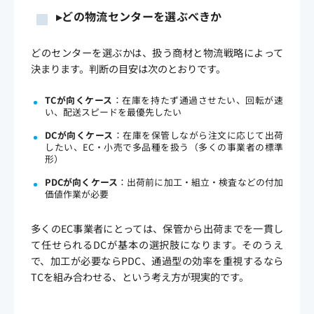
▸どの物流センターを選ぶべきか
どのセンターを選ぶかは、扱う商材と物流戦略によって
決まります。判断の目安は次のとおりです。
TCが向くケース
：在庫を持たず通過させたい、回転が速
い、配送スピードを最優先したい
DCが向くケース
：在庫を保管しながら注文に応じて出荷
したい、EC・小売で多品種を扱う（多くの事業者の標準
形）
PDCが向くケース
：出荷前に加工・組立・検査などの付加
価値作業が必要
多くのEC事業者にとっては、保管から出荷までを一貫し
て任せられるDCが基本の選択肢になります。そのうえ
で、加工が必要ならPDC、通過型の効率を重視するなら
TCを組み合わせる、という考え方が現実的です。