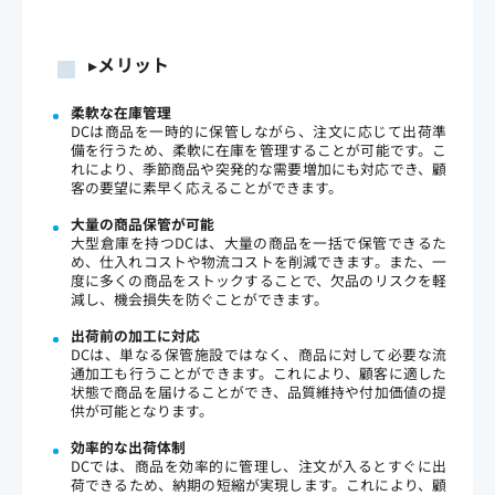
▸
メリット
柔軟な在庫管理
DCは商品を一時的に保管しながら、注文に応じて出荷準
備を行うため、柔軟に在庫を管理することが可能です。こ
れにより、季節商品や突発的な需要増加にも対応でき、顧
客の要望に素早く応えることができます。
大量の商品保管が可能
大型倉庫を持つDCは、大量の商品を一括で保管できるた
め、仕入れコストや物流コストを削減できます。また、一
度に多くの商品をストックすることで、欠品のリスクを軽
減し、機会損失を防ぐことができます。
出荷前の加工に対応
DCは、単なる保管施設ではなく、商品に対して必要な流
通加工も行うことができます。これにより、顧客に適した
状態で商品を届けることができ、品質維持や付加価値の提
供が可能となります。
効率的な出荷体制
DCでは、商品を効率的に管理し、注文が入るとすぐに出
荷できるため、納期の短縮が実現します。これにより、顧