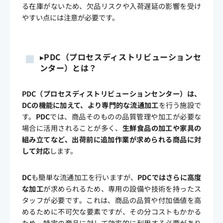
る在庫がないため、欠品リスクや入荷遅延の影響を受け
やすい点には注意が必要です。
▸
PDC
（プロセスディストリビューションセ
ンター）とは？
PDC
（プロセスディストリビューションセンター）は、
DCの機能に加えて、より専門的な流通加工
を行う施設で
す。
PDC
では、商品そのものの品質管理や加工が必要な
場合に活用されることが多く、
生鮮食品の加工や家具の
組み立てなど、出荷前に追加作業が求められる商品に対
して対応
します。
DC
も簡単な流通加工を行いますが、
PDCではさらに高度
な加工
が求められるため、専用の設備や技術を持ったス
タッフが必要です。これは、商品の品質や付加価値を高
めるために不可欠な要素ですが、その分コストもかかる