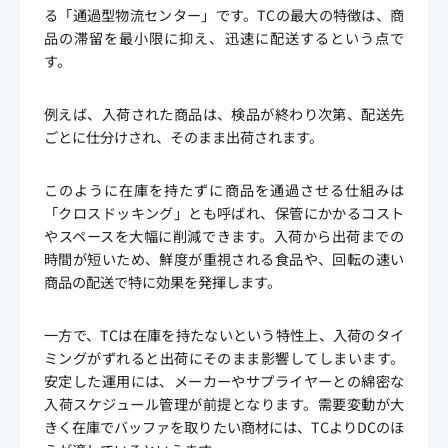
る「通過型物流センター」です。TCの最大の特徴は、商
品の滞留を最小限に抑え、迅速に配送するという点で
す。
例えば、入荷された商品は、検品が終わり次第、配送先
ごとに仕分けされ、そのまま出荷されます。
このように在庫を持たずに商品を通過させる仕組みは
「クロスドッキング」とも呼ばれ、保管にかかるコスト
やスペースを大幅に削減できます。入荷から出荷までの
時間が短いため、鮮度が重視される食品や、回転の速い
商品の配送で特に効果を発揮します。
一方で、TCは在庫を持たないという特性上、入荷のタイ
ミングがずれると出荷にそのまま影響してしまいます。
安定した運用には、メーカーやサプライヤーとの綿密な
入荷スケジュール管理が前提となります。需要変動が大
きく在庫でバッファを取りたい商材には、TCよりDCのほ