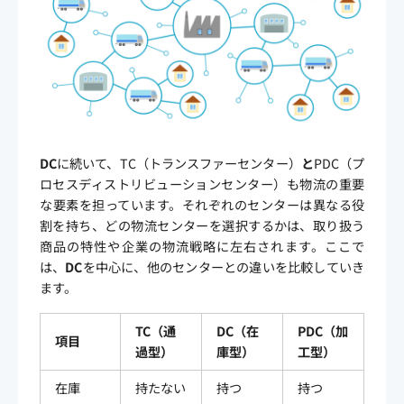
DC
に続いて、TC（トランスファーセンター）
と
PDC（プ
ロセスディストリビューションセンター）も物流の重要
な要素を担っています。それぞれのセンターは異なる役
割を持ち、どの物流センターを選択するかは、取り扱う
商品の特性や企業の物流戦略に左右されます。ここで
は、
DC
を中心に、他のセンターとの違いを比較していき
ます。
TC（通
DC（在
PDC（加
項目
過型）
庫型）
工型）
在庫
持たない
持つ
持つ