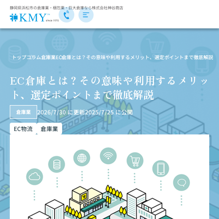
静岡県浜松市の倉庫業・梱包業・巨大倉庫なら株式会社神谷商店
トップ
コラム
倉庫業
EC倉庫とは？その意味や利用するメリット、選定ポイントまで徹底解説
EC倉庫とは？その意味や利用するメリッ
ト、選定ポイントまで徹底解説
2026/7/30
に更新
2025/7/25
に公開
倉庫業
EC物流
倉庫業