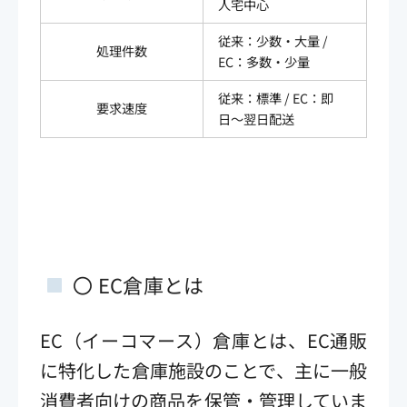
人宅中心
従来：少数・大量 /
処理件数
EC：多数・少量
従来：標準 / EC：即
要求速度
日〜翌日配送
〇 EC倉庫とは
EC（イーコマース）倉庫とは、EC通販
に特化した倉庫施設のことで、主に一般
消費者向けの商品を保管・管理していま