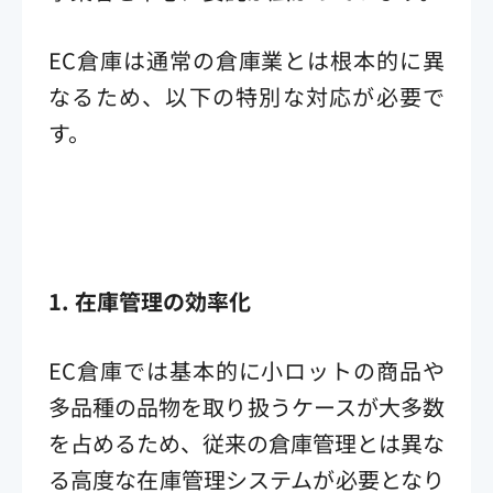
EC倉庫は通常の倉庫業とは根本的に異
なるため、以下の特別な対応が必要で
す。
1.
在庫管理の効率化
EC倉庫では基本的に小ロットの商品や
多品種の品物を取り扱うケースが大多数
を占めるため、従来の倉庫管理とは異な
る高度な在庫管理システムが必要となり