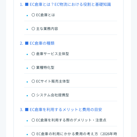
1.
■ EC倉庫とは？EC物流における役割と基礎知識
〇 EC倉庫とは
〇 主な業務内容
2.
■ EC倉庫の種類
〇 倉庫サービス主体型
〇 業種特化型
〇 ECサイト販売主体型
〇 システム会社提携型
3.
■ EC倉庫を利用するメリットと費用の目安
〇 EC倉庫を利用する際のデメリット・注意点
〇 EC倉庫の利用にかかる費用の考え方（2026年時