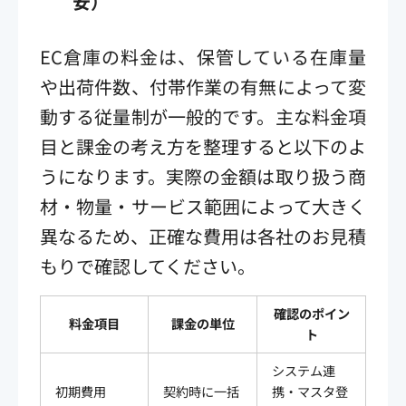
安）
EC倉庫の料金は、保管している在庫量
や出荷件数、付帯作業の有無によって変
動する従量制が一般的です。主な料金項
目と課金の考え方を整理すると以下のよ
うになります。実際の金額は取り扱う商
材・物量・サービス範囲によって大きく
異なるため、正確な費用は各社のお見積
もりで確認してください。
確認のポイン
料金項目
課金の単位
ト
システム連
初期費用
契約時に一括
携・マスタ登